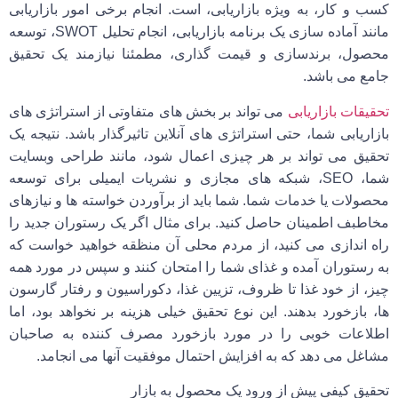
کسب و کار، به ویژه بازاریابی، است. انجام برخی امور بازاریابی
مانند آماده سازی یک برنامه بازاریابی، انجام تحلیل SWOT، توسعه
محصول، برندسازی و قیمت گذاری، مطمئنا نیازمند یک تحقیق
جامع می باشد.
تحقیقات بازاریابی
می تواند بر بخش های متفاوتی از استراتژی های
بازاریابی شما، حتی استراتژی های آنلاین تاثیرگذار باشد. نتیجه یک
تحقیق می تواند بر هر چیزی اعمال شود، مانند طراحی وبسایت
شما، SEO، شبکه های مجازی و نشریات ایمیلی برای توسعه
محصولات یا خدمات شما. شما باید از برآوردن خواسته ها و نیازهای
مخاطبف اطمینان حاصل کنید. برای مثال اگر یک رستوران جدید را
راه اندازی می کنید، از مردم محلی آن منظقه خواهید خواست که
به رستوران آمده و غذای شما را امتحان کنند و سپس در مورد همه
چیز، از خود غذا تا ظروف، تزیین غذا، دکوراسیون و رفتار گارسون
ها، بازخورد بدهند. این نوع تحقیق خیلی هزینه بر نخواهد بود، اما
اطلاعات خوبی را در مورد بازخورد مصرف کننده به صاحبان
مشاغل می دهد که به افزایش احتمال موفقیت آنها می انجامد.
تحقیق کیفی پیش از ورود یک محصول به بازار