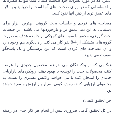
انگیزد که در مورد نظرات خود صحبت کنند تا شما بتوانید انگیزه ها
و احساساتی که در ورای صحبت های آنها است را دریابید و به لایه
های عمیق تری از ذهن آنها نفوذ کنید.
مصاحبه های فردی و جلسات بحث گروهی، بهترین ابزار برای
دستیابی به این دید عمیق تر و بازخوردیها می باشند. در جلسات
بحث گروهی، محقق با نمونه های کوچکی از جامعه هدف به صورت
گروه های متشکل از 4-8 نفر کار می کند. راه دیگری هم وجود دارد
و آن مصاحبه های فردی است که بین پرسشگر و یک پاسخگو
صورت می پذیرد.
هنگامی که تولیدکنندگان می خواهند محصول جدیدی را عرضه
کنند، محصولات جدید را توسعه یا بهبود دهند، رویکردهای بازاریابی
جدیدی را امتحان کنند یا می خواهند واکنش مشتری را نسبت به
محصولی ارزیابی کنند، روش کیفی بسیار باز ارزش و مفید خواهد
بود.
چرا تحقیق کیفی؟
در کل تحقیق گامی ضروری پیش از انجام هر کار جدی در زمینه