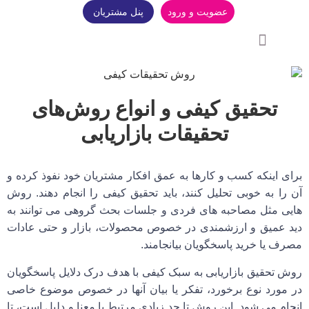
عضویت و ورود
پنل مشتریان
سوالات متداول
تحقیق کیفی و انواع روش‌های
تحقیقات بازاریابی
برای اینکه کسب و کارها به عمق افکار مشتریان خود نفوذ کرده و
آن را به خوبی تحلیل کنند، باید
تحقیق کیفی
را انجام دهند. روش
هایی مثل مصاحبه های فردی و جلسات بحث گروهی می توانند به
دید عمیق و ارزشمندی در خصوص محصولات، بازار و حتی عادات
مصرف یا خرید پاسخگویان بیانجامند.
روش تحقیق بازاریابی به سبک کیفی با هدف درک دلایل پاسخگویان
در مورد نوع برخورد، تفکر یا بیان آنها در خصوص موضوع خاصی
انجام می شود. این روش تا حد زیادی مرتبط با معنا و دلیل است، تا