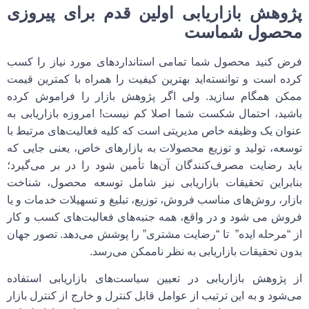
پژوهش بازاریابی اولین قدم برای پیروزی
محصول شماست
فرض کنید محصول شما تمامی استانداردهای مورد نیاز را کسب
کرده است و توانسته‌اید بهترین کیفیت را همراه با کمترین قیمت
ممکن همگام سازید. ولی اگر پژوهش بازار را فراموش کرده
باشید، احتمال شکست شما اصلا کم نیست! امروزه بازاریابی به
عنوان یک وظیفه خاص مدیریتی است که کلیه فعالیت‌های مرتبط با
توسعه، تولید و توزیع محصولات به بازارهای خاص، یعنی جایی که
باید رضایت مصرف‌کنندگان آن‌ها تأمین شود را در بر می‌گیرد؛
بنابراین تحقیقات بازاریابی نیز شامل توسعه محصول، شناخت
بازار، روش‌های مناسب فروش، توزیع، تبلیغ و تسهیلات خدمات و یا
فروش می شود و در واقع، همه جنبه‌های فعالیت‌های کسب و کار
از “مرحله ایده” تا “رضایت مشتری” را پوشش می‌دهد. تصور
جهان
بدون تحقیقات بازاریابی
به نظر ناممکن می‌رسد.
از پژوهش بازاریابی در تعیین سیاست‌های بازاریابی استفاده
می‌شود و به این ترتیب از عوامل قابل کنترل و خارج از کنترل بازار