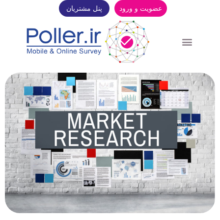
عضویت و ورود
پنل مشتریان