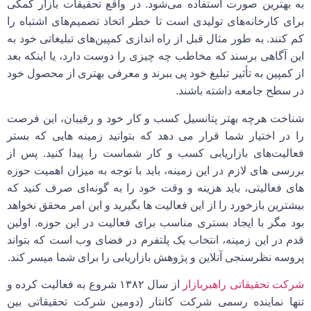
به بهترین صورت استفاده می‌شود. در واقع تحقیقات بازار کمکی
برای کارخانه‌های تولیدی است تا خطر اتخاذ تصمیم‌های اشتباه را
کم کنند. به طور مثال قبل از راه اندازی کمپین‌های تبلیغاتی خود به
این آگاهی برسند که مخاطب چه چیزی را دوست دارد، یا اینکه بعد
از کمپین به تأثیر تبلیغ خود پی ببرند و معرفی بهتری از محصول خود
در سطح جامعه داشته باشند.
شناخت هرچه بهتر پتانسیل کسب و کار خود و رقیبان، این فرصت
را در اختیار شما قرار می دهد که بتوانید زمینه هایی که بستر
فعالیت‌های بازاریابی کسب و کار شماست را پیدا کنید. پس از
بررسی های لازم در این زمینه، باید با توجه به میزان اهمیت حوزه
های فعالیتی، باید هزینه و وقت خود را به گونه‌ای صرف کنید که
بیشترین بازخورد را از این فعالیت ها بگیرید و این امر محقق نخواهد
بود مگر با ایجاد بستری مناسب برای فعالیت در این حوزه. اولین
قدم در این زمینه، انتخاب یک پلتفرم در فضای وب است که بتواند
پروسه نظرسنجی آنلاین و پژوهش بازاریابی را برای شما میسر کند.
شرکت تحقیقاتی راهبربازار
از سال ۱۳۸۲ شروع به فعالیت کرده و
تنها نماینده رسمی شرکت
کانتار
(دومین شرکت تحقیقاتی بین