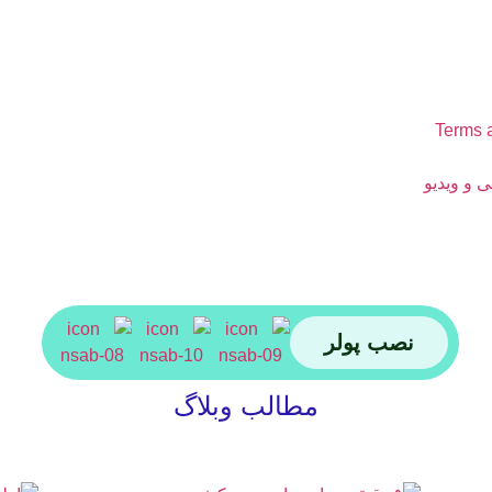
Terms 
 و ویدیو
نصب پولر
مطالب وبلاگ