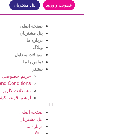
عضویت و ورود
پنل مشتریان
صفحه اصلی
پنل مشتریان
درباره ما
وبلاگ
سوالات متداول
تماس با ما
بیشتر
حریم خصوصی
and Conditions
مشکلات کاربر
آرشیو قرعه کشی
صفحه اصلی
پنل مشتریان
درباره ما
وبلاگ